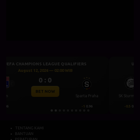
UEFA CHAMPIONS LEAGUE QUALIFIERS
August 12, 2026 — 01:30 WIB
0 : 0
Previous
Next
BET NOW
SK Sturm Graz
Fenerbahce
-0.5
0.95
0.5
0.87
TENTANG KAMI
BANTUAN
PERATURAN