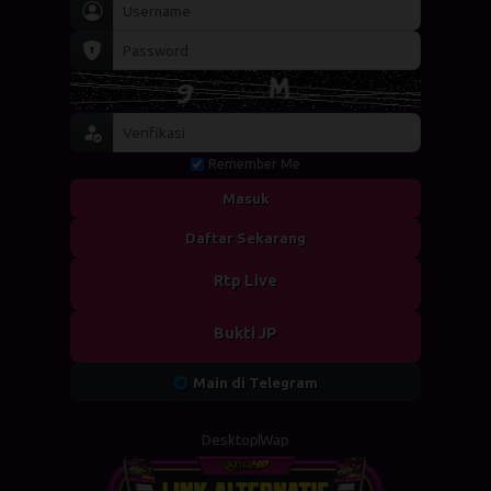
Remember Me
Masuk
Daftar Sekarang
Rtp Live
Bukti JP
Main di Telegram
Desktop
Wap